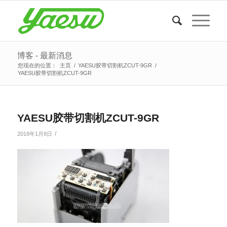
博客 - 最新消息
您现在的位置：
主页
/
YAESU胶带切割机ZCUT-9GR
/
YAESU胶带切割机ZCUT-9GR
YAESU胶带切割机ZCUT-9GR
/
2018年1月8日