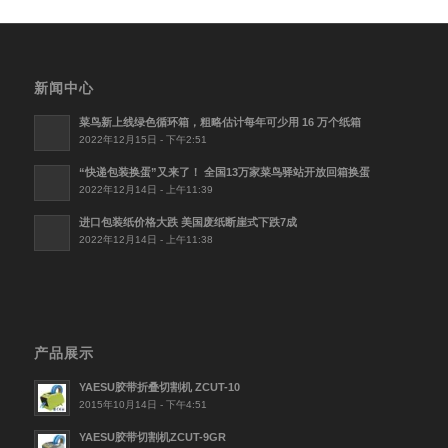
新闻中心
菜鸟新上线绿色循环箱，粗略估计每年可少用 16 万个纸箱
2022年12月15日 - 下午2:51
“快递包装换蛋”又来了！ 全国13万家菜鸟驿站开放回箱换蛋
2022年12月14日 - 上午11:39
进口包装纸价格大跌 美国废纸断崖式下跌7成
2022年12月14日 - 上午11:38
产品展示
YAESU胶带折叠切割机 ZCUT-10
2015年10月14日 - 下午4:51
YAESU胶带切割机ZCUT-9GR