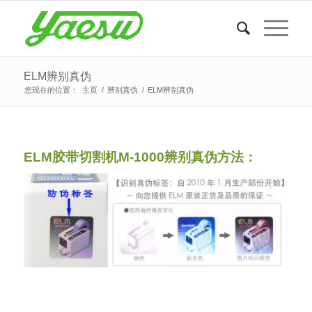
ELM辨别真伪
您现在的位置：
主页
/
辨别真伪
/
ELM辨别真伪
ELM胶带切割机M-1000辨别真伪方法：