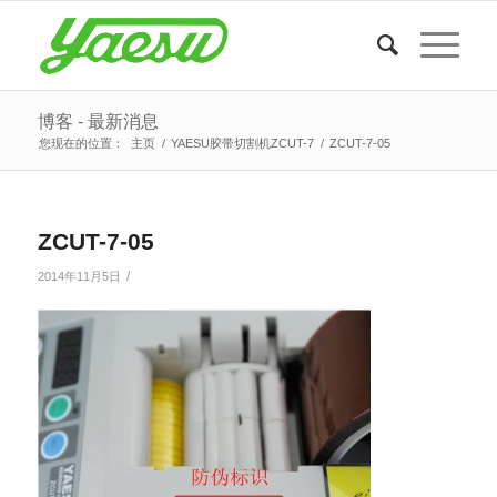
博客 - 最新消息
您现在的位置：
主页
/
YAESU胶带切割机ZCUT-7
/
ZCUT-7-05
ZCUT-7-05
/
2014年11月5日