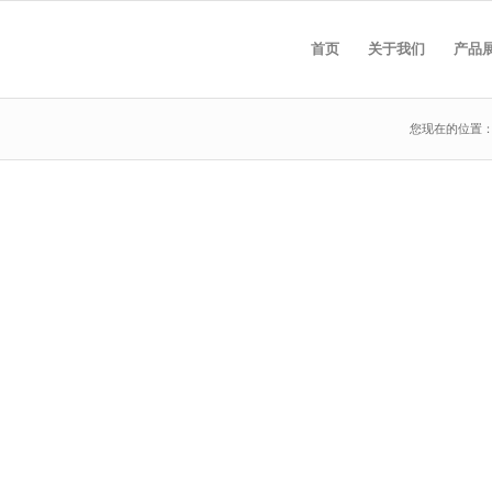
首页
关于我们
产品
您现在的位置