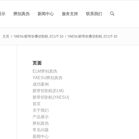
展示
辨别真伪
新闻中心
服务支持
联系我们
：
主页
/
YAESU胶带折叠切割机 ZCUT-10
/
YAESU胶带折叠切割机 ZCUT-10
页面
ELM辨别真伪
YAESU辨别真伪
成功案例
胶带切割机(ELM)
胶带切割机(YAESU)
首页
关于我们
产品展示
辨别真伪
常见问题
新闻中心