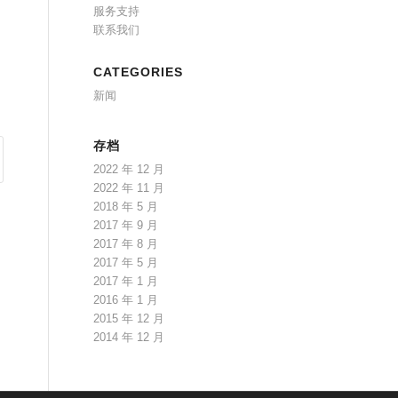
服务支持
联系我们
CATEGORIES
新闻
存档
2022 年 12 月
2022 年 11 月
2018 年 5 月
2017 年 9 月
2017 年 8 月
2017 年 5 月
2017 年 1 月
2016 年 1 月
2015 年 12 月
2014 年 12 月